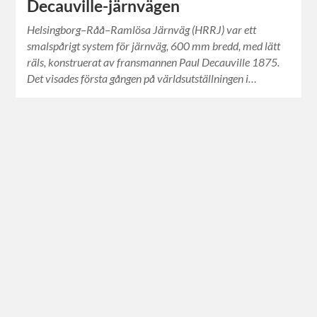
Decauville-järnvägen
Helsingborg–Råå–Ramlösa Järnväg (HRRJ) var ett
smalspårigt system för järnväg, 600 mm bredd, med lätt
räls, konstruerat av fransmannen Paul Decauville 1875.
Det visades första gången på världsutställningen i…