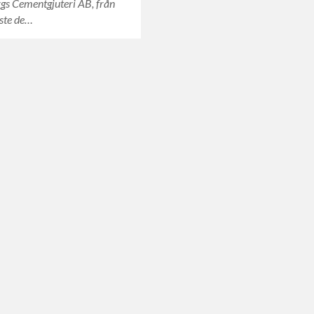
gs Cementgjuteri AB, från
ste de…