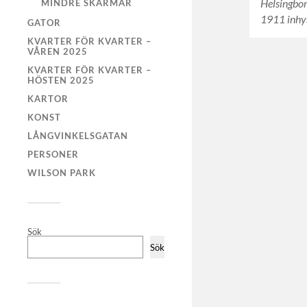
Helsingbor
MINDRE SKÄRMAR
1911 inhy
GATOR
KVARTER FÖR KVARTER –
VÅREN 2025
KVARTER FÖR KVARTER –
HÖSTEN 2025
KARTOR
KONST
LÅNGVINKELSGATAN
PERSONER
WILSON PARK
Sök
Sök