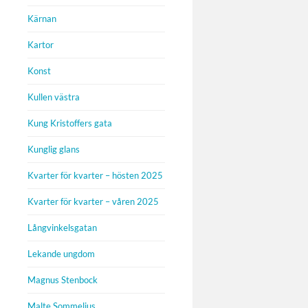
Kärnan
Kartor
Konst
Kullen västra
Kung Kristoffers gata
Kunglig glans
Kvarter för kvarter – hösten 2025
Kvarter för kvarter – våren 2025
Långvinkelsgatan
Lekande ungdom
Magnus Stenbock
Malte Sommelius