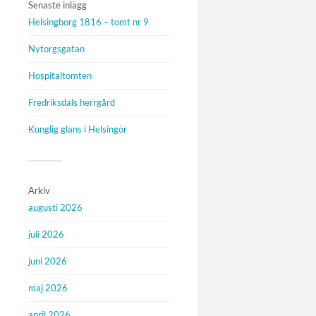
Senaste inlägg
Helsingborg 1816 – tomt nr 9
Nytorgsgatan
Hospitaltomten
Fredriksdals herrgård
Kunglig glans i Helsingör
Arkiv
augusti 2026
juli 2026
juni 2026
maj 2026
april 2026