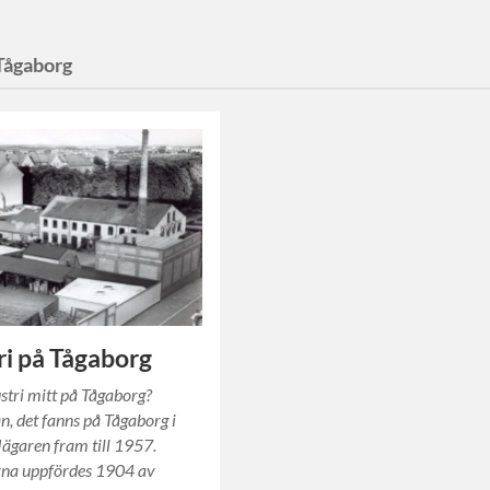
Tågaborg
ri på Tågaborg
ustri mitt på Tågaborg?
, det fanns på Tågaborg i
Jägaren fram till 1957.
na uppfördes 1904 av