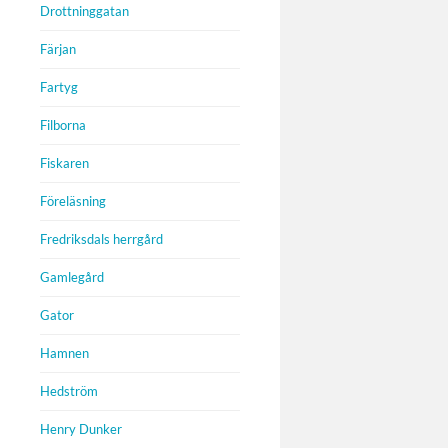
Drottninggatan
Färjan
Fartyg
Filborna
Fiskaren
Föreläsning
Fredriksdals herrgård
Gamlegård
Gator
Hamnen
Hedström
Henry Dunker