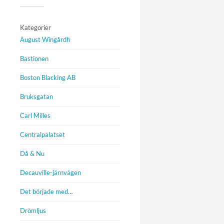
Kategorier
August Wingårdh
Bastionen
Boston Blacking AB
Bruksgatan
Carl Milles
Centralpalatset
Då & Nu
Decauville-järnvägen
Det började med…
Drömljus