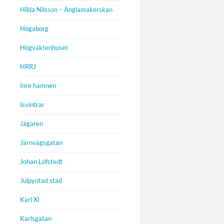
Hilda Nilsson – Änglamakerskan
Högaborg
Högvaktenhuset
HRRJ
Inre hamnen
Isvintrar
Jägaren
Järnvägsgatan
Johan Löfstedt
Julpyntad stad
Karl XI
Karlsgatan