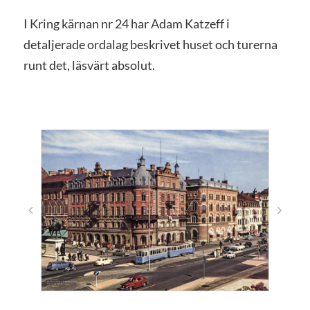
I Kring kärnan nr 24 har Adam Katzeff i
detaljerade ordalag beskrivet huset och turerna
runt det, läsvärt absolut.