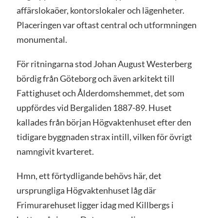
affärslokaöer, kontorslokaler och lägenheter.
Placeringen var oftast central och utformningen
monumental.
För ritningarna stod Johan August Westerberg
bördig från Göteborg och även arkitekt till
Fattighuset och Ålderdomshemmet, det som
uppfördes vid Bergaliden 1887-89. Huset
kallades från början Högvaktenhuset efter den
tidigare byggnaden strax intill, vilken för övrigt
namngivit kvarteret.
Hmn, ett förtydligande behövs här, det
ursprungliga Högvaktenhuset låg där
Frimurarehuset ligger idag med Killbergs i