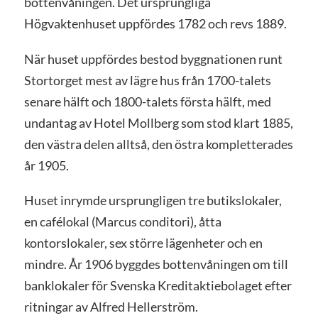
bottenvåningen. Det ursprungliga
Högvaktenhuset uppfördes 1782 och revs 1889.
När huset uppfördes bestod byggnationen runt
Stortorget mest av lägre hus från 1700-talets
senare hälft och 1800-talets första hälft, med
undantag av Hotel Mollberg som stod klart 1885,
den västra delen alltså, den östra kompletterades
år 1905.
Huset inrymde ursprungligen tre butikslokaler,
en cafélokal (Marcus conditori), åtta
kontorslokaler, sex större lägenheter och en
mindre. År 1906 byggdes bottenvåningen om till
banklokaler för Svenska Kreditaktiebolaget efter
ritningar av Alfred Hellerström.