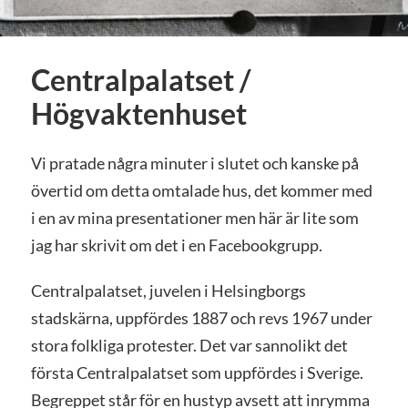
Centralpalatset /
Högvaktenhuset
Vi pratade några minuter i slutet och kanske på
övertid om detta omtalade hus, det kommer med
i en av mina presentationer men här är lite som
jag har skrivit om det i en Facebookgrupp.
Centralpalatset, juvelen i Helsingborgs
stadskärna, uppfördes 1887 och revs 1967 under
stora folkliga protester. Det var sannolikt det
första Centralpalatset som uppfördes i Sverige.
Begreppet står för en hustyp avsett att inrymma