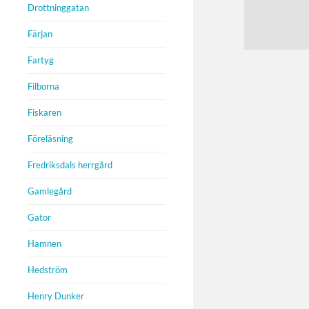
Drottninggatan
Färjan
Fartyg
Filborna
Fiskaren
Föreläsning
Fredriksdals herrgård
Gamlegård
Gator
Hamnen
Hedström
Henry Dunker