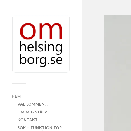
HEM
VÄLKOMMEN…
OM MIG SJÄLV
KONTAKT
SÖK – FUNKTION FÖR