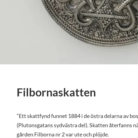
Filbornaskatten
”Ett skattfynd funnet 1884 i de östra delarna av b
(Plutonsgatans sydvästra del). Skatten återfanns 
gården Filborna nr 2 var ute och plöjde.