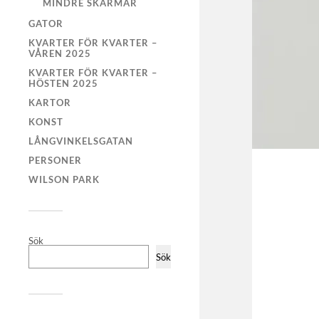
MINDRE SKÄRMAR
GATOR
KVARTER FÖR KVARTER –
VÅREN 2025
KVARTER FÖR KVARTER –
HÖSTEN 2025
KARTOR
KONST
LÅNGVINKELSGATAN
PERSONER
WILSON PARK
Sök
Sök