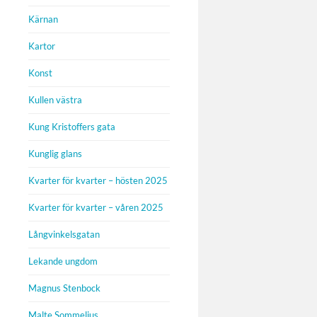
Kärnan
Kartor
Konst
Kullen västra
Kung Kristoffers gata
Kunglig glans
Kvarter för kvarter – hösten 2025
Kvarter för kvarter – våren 2025
Långvinkelsgatan
Lekande ungdom
Magnus Stenbock
Malte Sommelius