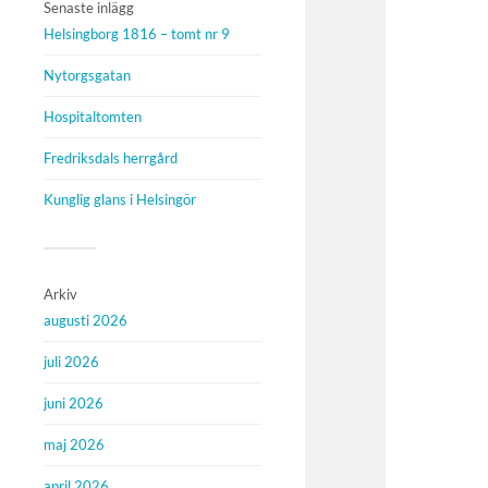
Senaste inlägg
Helsingborg 1816 – tomt nr 9
Nytorgsgatan
Hospitaltomten
Fredriksdals herrgård
Kunglig glans i Helsingör
Arkiv
augusti 2026
juli 2026
juni 2026
maj 2026
april 2026