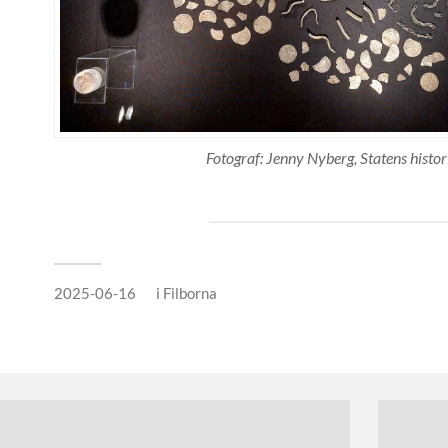
Fotograf: Jenny Nyberg, Statens histo
2025-06-16
i
Filborna