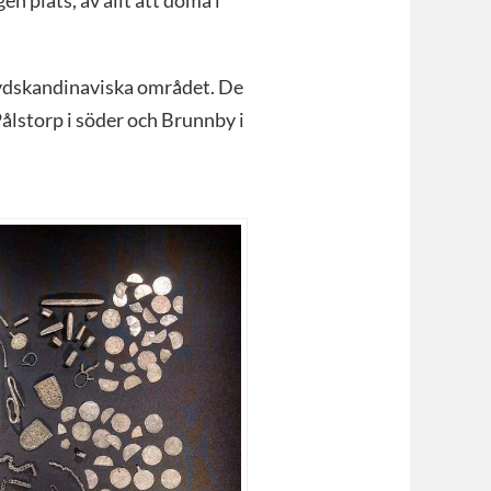
 sydskandinaviska området. De
ålstorp i söder och Brunnby i