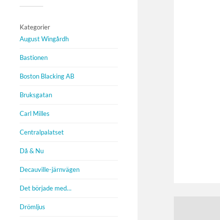
Kategorier
August Wingårdh
Bastionen
Boston Blacking AB
Bruksgatan
Carl Milles
Centralpalatset
Då & Nu
Decauville-järnvägen
Det började med…
Drömljus