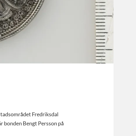
ostadsområdet Fredriksdal
när bonden Bengt Persson på