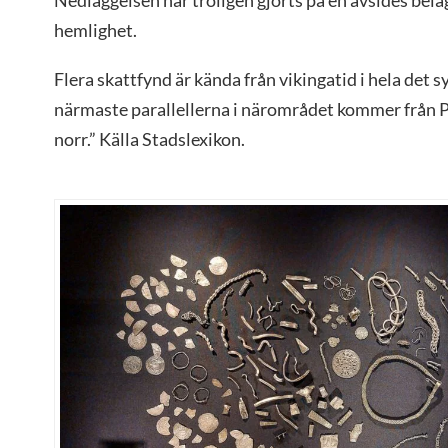
hemlighet.
Flera skattfynd är kända från vikingatid i hela det
närmaste parallellerna i närområdet kommer från P
norr.” Källa Stadslexikon.