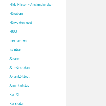
Hilda Nilsson – Änglamakerskan
Högaborg
Högvaktenhuset
HRRJ
Inre hamnen
Isvintrar
Jägaren
Järnvägsgatan
Johan Löfstedt
Julpyntad stad
Karl XI
Karlsgatan