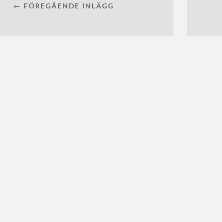
← FÖREGÅENDE INLÄGG