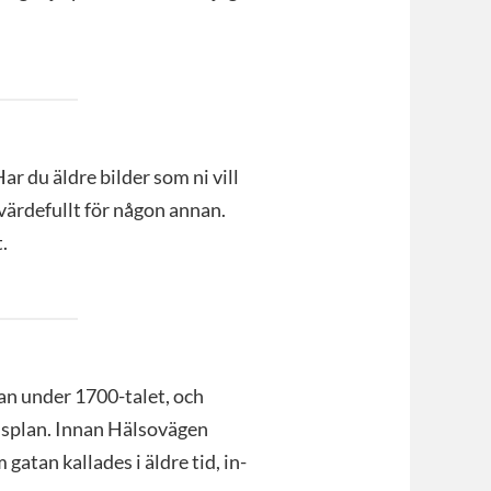
ar du äldre bilder som ni vill
 värdefullt för någon annan.
.
an under 1700-talet, och
dsplan. Innan Hälsovägen
gatan kallades i äldre tid, in-