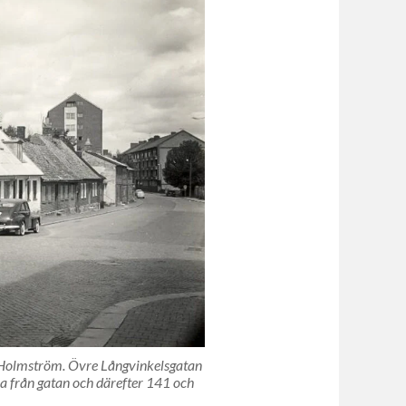
o Holmström. Övre Långvinkelsgatan
 från gatan och därefter 141 och