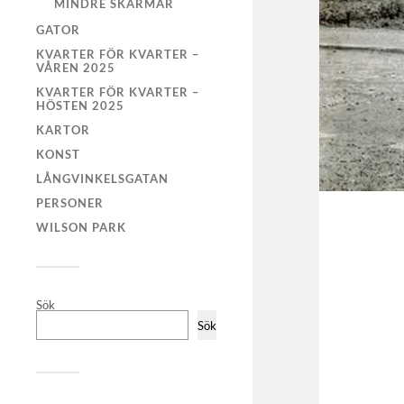
MINDRE SKÄRMAR
GATOR
KVARTER FÖR KVARTER –
VÅREN 2025
KVARTER FÖR KVARTER –
HÖSTEN 2025
KARTOR
KONST
LÅNGVINKELSGATAN
PERSONER
WILSON PARK
Sök
Sök