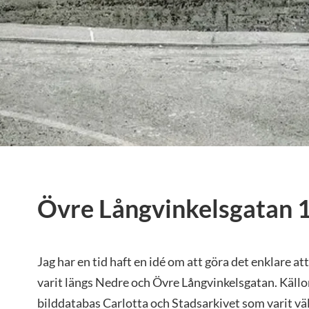
Övre Långvinkelsgatan 
Jag har en tid haft en idé om att göra det enklare a
varit längs Nedre och Övre Långvinkelsgatan. Källor 
bilddatabas Carlotta och Stadsarkivet som varit vä