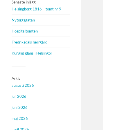
Senaste inlägg
Helsingborg 1816 – tomt nr 9
Nytorgsgatan
Hospitaltomten
Fredriksdals herrgård
Kunglig glans i Helsingör
Arkiv
augusti 2026
juli 2026
juni 2026
maj 2026
april 2026