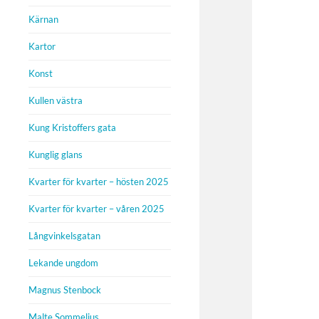
Kärnan
Kartor
Konst
Kullen västra
Kung Kristoffers gata
Kunglig glans
Kvarter för kvarter – hösten 2025
Kvarter för kvarter – våren 2025
Långvinkelsgatan
Lekande ungdom
Magnus Stenbock
Malte Sommelius