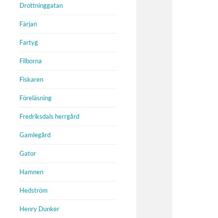
Drottninggatan
Färjan
Fartyg
Filborna
Fiskaren
Föreläsning
Fredriksdals herrgård
Gamlegård
Gator
Hamnen
Hedström
Henry Dunker