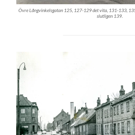
Övre Långvinkelsgatan 125, 127-129 det vita, 131-133, 135
slutligen 139.