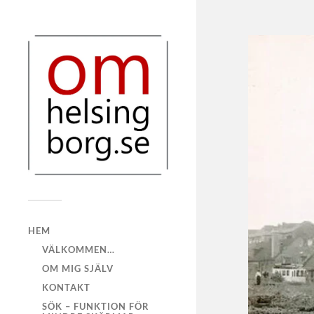
HEM
VÄLKOMMEN…
OM MIG SJÄLV
KONTAKT
SÖK – FUNKTION FÖR