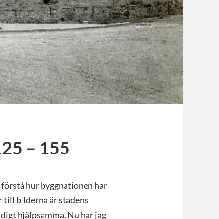
125 – 155
tt förstå hur byggnationen har
till bilderna är stadens
ldigt hjälpsamma. Nu har jag