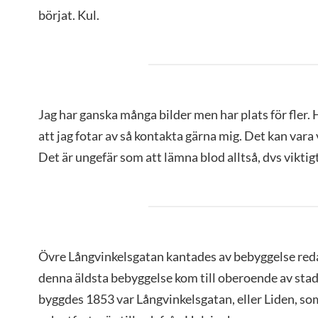
börjat. Kul.
Jag har ganska många bilder men har plats för fler. H
att jag fotar av så kontakta gärna mig. Det kan vara
Det är ungefär som att lämna blod alltså, dvs viktigt
Övre Långvinkelsgatan kantades av bebyggelse red
denna äldsta bebyggelse kom till oberoende av sta
byggdes 1853 var Långvinkelsgatan, eller Liden, som 