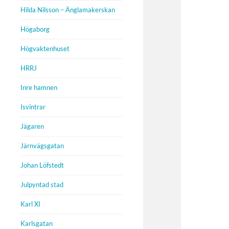
Hilda Nilsson – Änglamakerskan
Högaborg
Högvaktenhuset
HRRJ
Inre hamnen
Isvintrar
Jägaren
Järnvägsgatan
Johan Löfstedt
Julpyntad stad
Karl XI
Karlsgatan