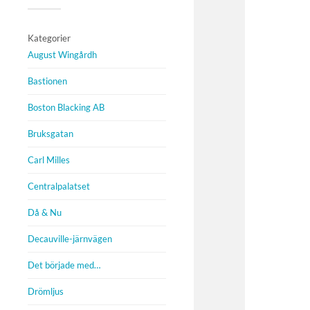
Kategorier
August Wingårdh
Bastionen
Boston Blacking AB
Bruksgatan
Carl Milles
Centralpalatset
Då & Nu
Decauville-järnvägen
Det började med…
Drömljus