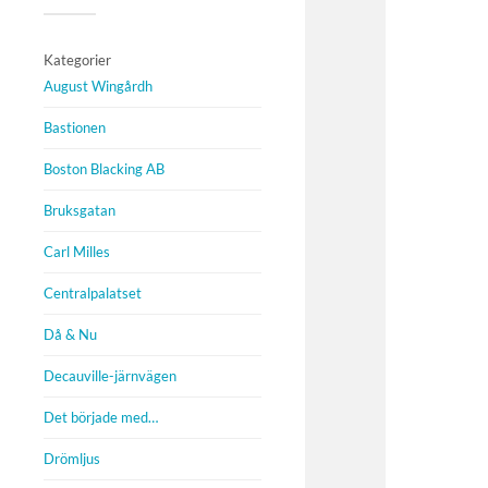
Kategorier
August Wingårdh
Bastionen
Boston Blacking AB
Bruksgatan
Carl Milles
Centralpalatset
Då & Nu
Decauville-järnvägen
Det började med…
Drömljus