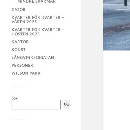
MINDRE SKÄRMAR
GATOR
KVARTER FÖR KVARTER –
VÅREN 2025
KVARTER FÖR KVARTER –
HÖSTEN 2025
KARTOR
KONST
LÅNGVINKELSGATAN
PERSONER
WILSON PARK
Sök
Sök