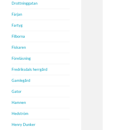
Drottninggatan
Färjan
Fartyg
Filborna
Fiskaren
Föreläsning
Fredriksdals herrgård
Gamlegård
Gator
Hamnen
Hedström
Henry Dunker