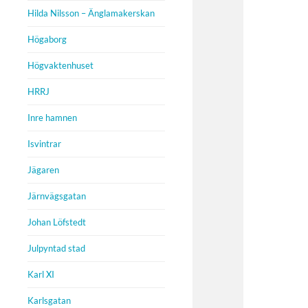
Hilda Nilsson – Änglamakerskan
Högaborg
Högvaktenhuset
HRRJ
Inre hamnen
Isvintrar
Jägaren
Järnvägsgatan
Johan Löfstedt
Julpyntad stad
Karl XI
Karlsgatan