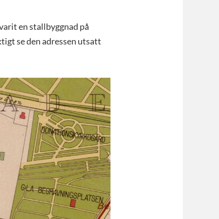
 varit en stallbyggnad på
tigt se den adressen utsatt