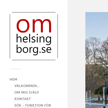
HEM
VÄLKOMMEN…
OM MIG SJÄLV
KONTAKT
SÖK – FUNKTION FÖR