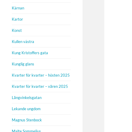
Kärnan
Kartor
Konst
Kullen västra
Kung Kristoffers gata
Kunglig glans
Kvarter för kvarter – hösten 2025
Kvarter för kvarter – våren 2025
Långvinkelsgatan
Lekande ungdom
Magnus Stenbock
Malte Sommelius