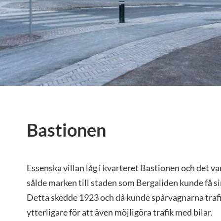
Bastionen
Essenska villan låg i kvarteret Bastionen och det v
sålde marken till staden som Bergaliden kunde få s
Detta skedde 1923 och då kunde spårvagnarna traf
ytterligare för att även möjligöra trafik med bilar.