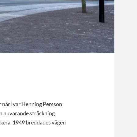
ar när Ivar Henning Persson
in nuvarande sträckning.
ikera. 1949 breddades vägen