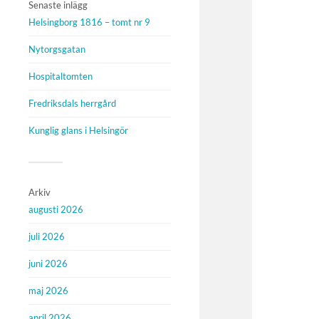
Senaste inlägg
Helsingborg 1816 – tomt nr 9
Nytorgsgatan
Hospitaltomten
Fredriksdals herrgård
Kunglig glans i Helsingör
Arkiv
augusti 2026
juli 2026
juni 2026
maj 2026
april 2026