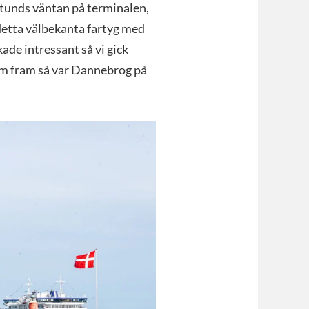
 stunds väntan på terminalen,
 detta välbekanta fartyg med
ade intressant så vi gick
kom fram så var Dannebrog på