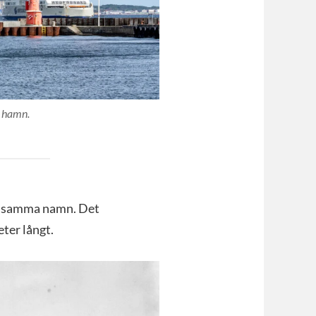
s hamn.
d samma namn. Det
ter långt.