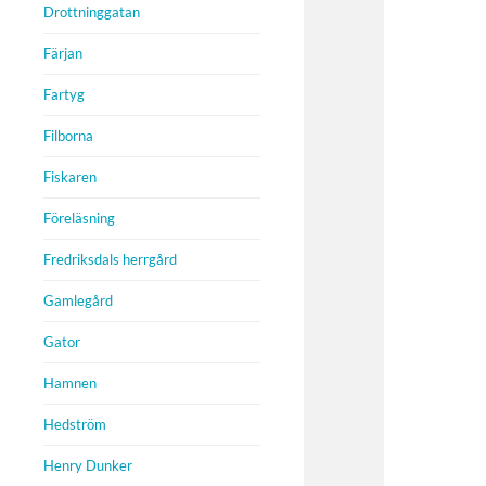
Drottninggatan
Färjan
Fartyg
Filborna
Fiskaren
Föreläsning
Fredriksdals herrgård
Gamlegård
Gator
Hamnen
Hedström
Henry Dunker