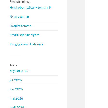
Senaste inlägg
Helsingborg 1816 – tomt nr 9
Nytorgsgatan
Hospitaltomten
Fredriksdals herrgård
Kunglig glans i Helsingör
Arkiv
augusti 2026
juli 2026
juni 2026
maj 2026
april 2026