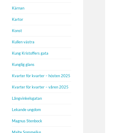
Kärnan
Kartor
Konst
Kullen västra
Kung Kristoffers gata
Kunglig glans
Kvarter för kvarter – hösten 2025
Kvarter för kvarter – våren 2025
Långvinkelsgatan
Lekande ungdom
Magnus Stenbock
Malte Sommelius