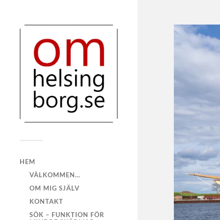
HEM
VÄLKOMMEN…
OM MIG SJÄLV
KONTAKT
SÖK – FUNKTION FÖR