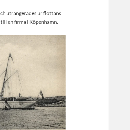
 och utrangerades ur flottans
till en firma i Köpenhamn.