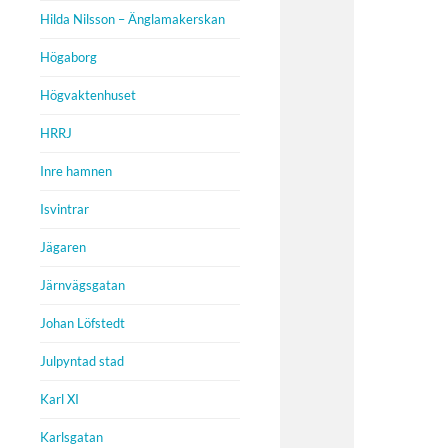
Hilda Nilsson – Änglamakerskan
Högaborg
Högvaktenhuset
HRRJ
Inre hamnen
Isvintrar
Jägaren
Järnvägsgatan
Johan Löfstedt
Julpyntad stad
Karl XI
Karlsgatan