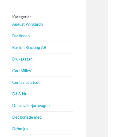
Kategorier
August Wingårdh
Bastionen
Boston Blacking AB
Bruksgatan
Carl Milles
Centralpalatset
Då & Nu
Decauville-järnvägen
Det började med…
Drömljus