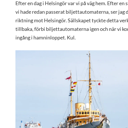
Efter en dag i Helsingör var vi på väg hem. Efter en
vi hade redan passerat biljettautomaterna, ser jag
riktning mot Helsingör. Sällskapet tyckte detta verk
tillbaka, förbi biljettautomaterna igen och när vi 
ingång i hamninloppet. Kul.