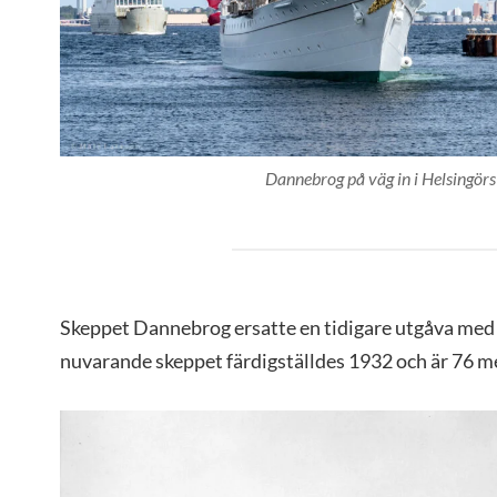
Dannebrog på väg in i Helsingör
Skeppet Dannebrog ersatte en tidigare utgåva me
nuvarande skeppet färdigställdes 1932 och är 76 me