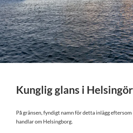
Kunglig glans i Helsingör
På gränsen, fyndigt namn för detta inlägg eftersom d
handlar om Helsingborg.