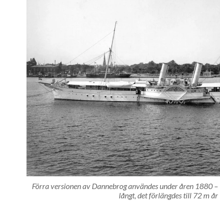
Förra versionen av Dannebrog användes under åren 1880 – 
långt, det förlängdes till 72 m å