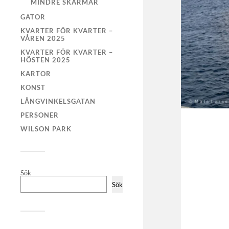
MINDRE SKÄRMAR
GATOR
KVARTER FÖR KVARTER –
VÅREN 2025
KVARTER FÖR KVARTER –
HÖSTEN 2025
KARTOR
KONST
LÅNGVINKELSGATAN
PERSONER
WILSON PARK
Sök
Sök